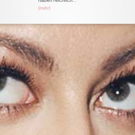
haben reichlich
...
[mehr]