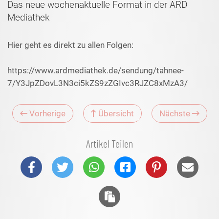
Das neue wochenaktuelle Format in der ARD
Mediathek
Hier geht es direkt zu allen Folgen:
https://www.ardmediathek.de/sendung/tahnee-
7/Y3JpZDovL3N3ci5kZS9zZGIvc3RJZC8xMzA3/
Vorherige
Übersicht
Nächste
Artikel Teilen