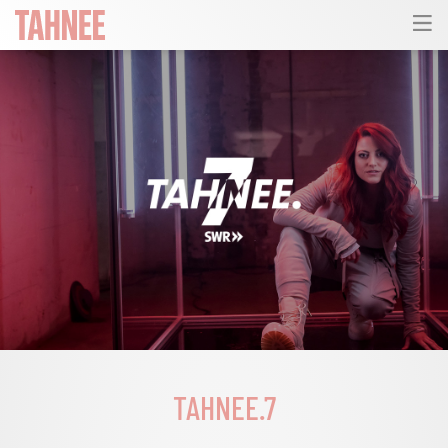
TAHNEE.7