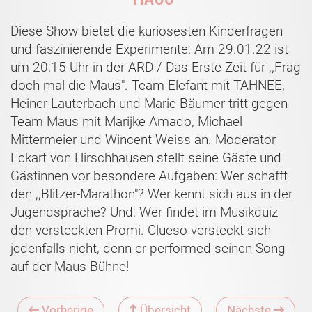
Diese Show bietet die kuriosesten Kinderfragen
und faszinierende Experimente: Am 29.01.22 ist
um 20:15 Uhr in der ARD / Das Erste Zeit für ,,Frag
doch mal die Maus". Team Elefant mit TAHNEE,
Heiner Lauterbach und Marie Bäumer tritt gegen
Team Maus mit Marijke Amado, Michael
Mittermeier und Wincent Weiss an. Moderator
Eckart von Hirschhausen stellt seine Gäste und
Gästinnen vor besondere Aufgaben: Wer schafft
den ,,Blitzer-Marathon"? Wer kennt sich aus in der
Jugendsprache? Und: Wer findet im Musikquiz
den versteckten Promi. Clueso versteckt sich
jedenfalls nicht, denn er performed seinen Song
auf der Maus-Bühne!
Vorherige
Übersicht
Nächste