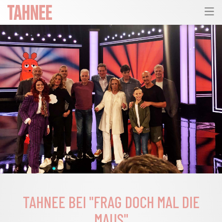
TAHNEE BEI "FRAG DOCH MAL DIE
MAUS"