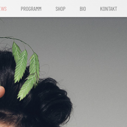
EWS
PROGRAMM
SHOP
BIO
KONTAKT