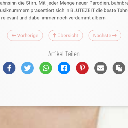
nsinn die Stirn. Mit jeder Menge neuer Parodien, bahnb
siknummern präsentiert sich in BLÜTEZEIT die beste Tahnee
h, relevant und dabei immer noch verdammt albern.
Vorherige
Übersicht
Nächste
Artikel Teilen