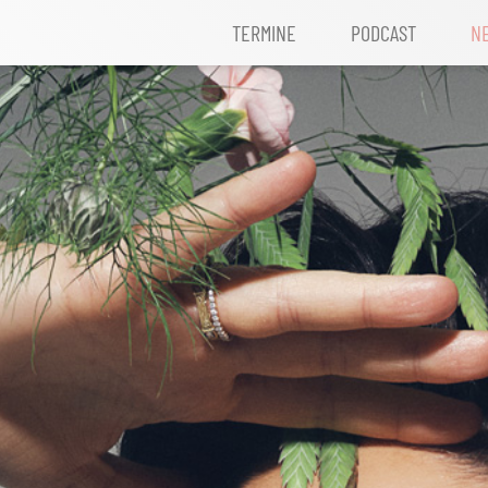
TERMINE
PODCAST
N