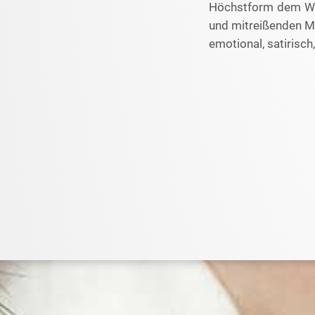
Höchstform dem Wah
und mitreißenden Mu
emotional, satirisc